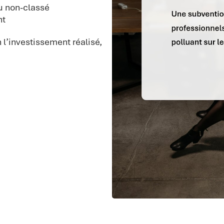
ou non-classé
nt
 l’investissement réalisé,