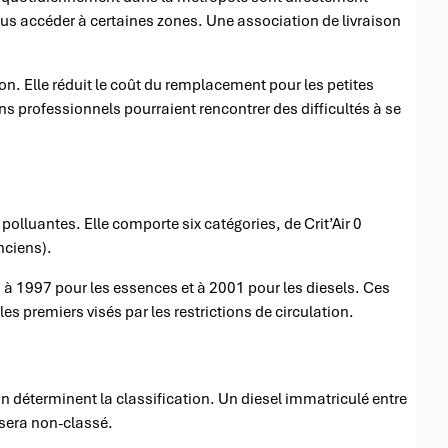
lus accéder à certaines zones. Une association de livraison
. Elle réduit le coût du remplacement pour les petites
ns professionnels pourraient rencontrer des difficultés à se
polluantes. Elle comporte six catégories, de Crit’Air 0
anciens).
 à 1997 pour les essences et à 2001 pour les diesels. Ces
les premiers visés par les restrictions de circulation.
n déterminent la classification. Un diesel immatriculé entre
 sera non-classé.