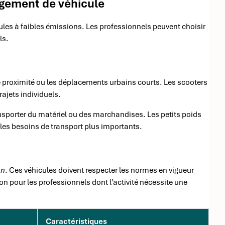
angement de véhicule
cules à faibles émissions. Les professionnels peuvent choisir
ls.
e proximité ou les déplacements urbains courts. Les scooters
rajets individuels.
ansporter du matériel ou des marchandises. Les petits poids
es besoins de transport plus importants.
on
. Ces véhicules doivent respecter les normes en vigueur
on pour les professionnels dont l’activité nécessite une
Caractéristiques