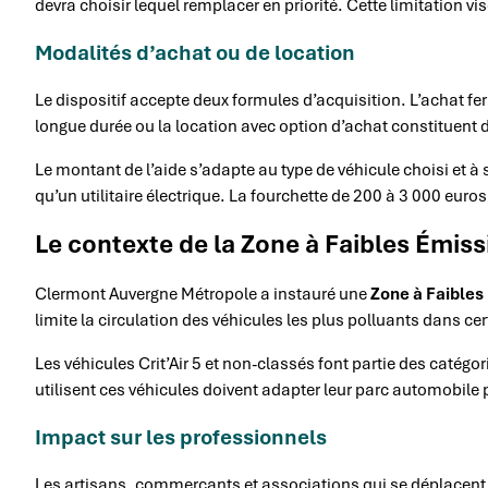
devra choisir lequel remplacer en priorité. Cette limitation vi
Modalités d’achat ou de location
Le dispositif accepte deux formules d’acquisition. L’achat fe
longue durée ou la location avec option d’achat constituent d
Le montant de l’aide s’adapte au type de véhicule choisi et 
qu’un utilitaire électrique. La fourchette de 200 à 3 000 euros 
Le contexte de la Zone à Faibles Émis
Clermont Auvergne Métropole a instauré une
Zone à Faibles
limite la circulation des véhicules les plus polluants dans ce
Les véhicules Crit’Air 5 et non-classés font partie des catégo
utilisent ces véhicules doivent adapter leur parc automobile p
Impact sur les professionnels
Les artisans, commerçants et associations qui se déplacen