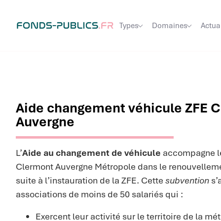
Types
Domaines
Actua
Aide changement véhicule ZFE 
Auvergne
L’
Aide au changement de véhicule
accompagne le
Clermont Auvergne Métropole dans le renouvelleme
suite à l’instauration de la ZFE. Cette
subvention
s’
associations de moins de 50 salariés qui :
Exercent leur activité sur le territoire de la mé