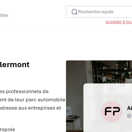
Recherche rapide
lités
accéder à tous
Clermont
s professionnels de
nt de leur parc automobile
adresse aux entreprises et
tropole