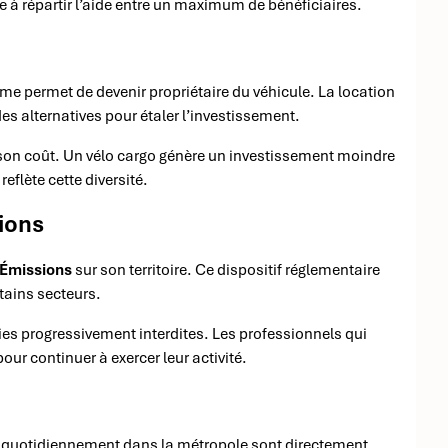
se à répartir l’aide entre un maximum de bénéficiaires.
rme permet de devenir propriétaire du véhicule. La location
es alternatives pour étaler l’investissement.
à son coût. Un vélo cargo génère un investissement moindre
reflète cette diversité.
sions
 Émissions
sur son territoire. Ce dispositif réglementaire
rtains secteurs.
ries progressivement interdites. Les professionnels qui
our continuer à exercer leur activité.
t quotidiennement dans la métropole sont directement