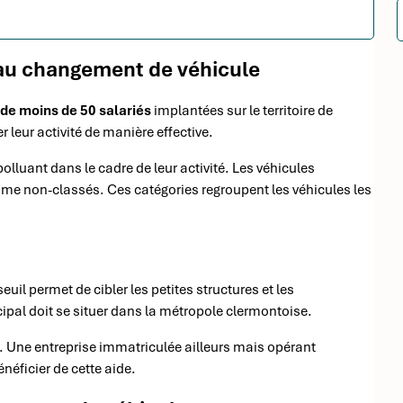
 au changement de véhicule
 de moins de 50 salariés
implantées sur le territoire de
 leur activité de manière effective.
polluant dans le cadre de leur activité. Les véhicules
e non-classés. Ces catégories regroupent les véhicules les
seuil permet de cibler les petites structures et les
cipal doit se situer dans la métropole clermontoise.
re. Une entreprise immatriculée ailleurs mais opérant
éficier de cette aide.