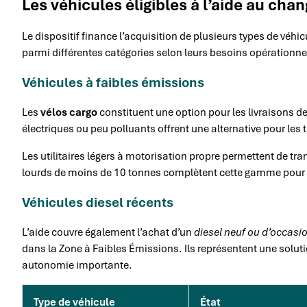
Les véhicules éligibles à l’aide au ch
Le dispositif finance l’acquisition de plusieurs types de véhi
parmi différentes catégories selon leurs besoins opérationne
Véhicules à faibles émissions
Les
vélos cargo
constituent une option pour les livraisons d
électriques ou peu polluants offrent une alternative pour les t
Les utilitaires légers à motorisation propre permettent de tr
lourds de moins de 10 tonnes complètent cette gamme pour l
Véhicules diesel récents
L’aide couvre également l’achat d’un
diesel neuf ou d’occasi
dans la Zone à Faibles Émissions. Ils représentent une soluti
autonomie importante.
Type de véhicule
État