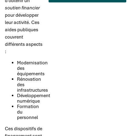
d’obtenir un
soutien financier
pour développer
leur activité. Ces
aides publiques
couvrent
différents aspects
:
Modernisation
des
équipements
Rénovation
des
infrastructures
Développement
numérique
Formation
du
personnel
Ces dispositifs de