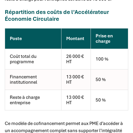
Répartition des coûts de l’Accélérateur
Économie Circulaire
Prise en
Poste
Montant
charge
Coût total du
26 000 €
100 %
programme
HT
Financement
13 000 €
50 %
institutionnel
HT
Reste à charge
13 000 €
50 %
entreprise
HT
Ce modèle de cofinancement permet aux PME d’accéder à
un accompagnement complet sans supporter l’intégralité