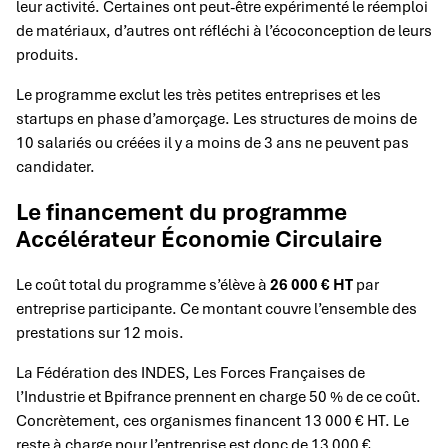
leur activité. Certaines ont peut-être expérimenté le réemploi
de matériaux, d’autres ont réfléchi à l’écoconception de leurs
produits.
Le programme exclut les très petites entreprises et les
startups en phase d’amorçage. Les structures de moins de
10 salariés ou créées il y a moins de 3 ans ne peuvent pas
candidater.
Le financement du programme
Accélérateur Économie Circulaire
Le coût total du programme s’élève à
26 000 € HT
par
entreprise participante. Ce montant couvre l’ensemble des
prestations sur 12 mois.
La Fédération des INDES, Les Forces Françaises de
l’Industrie et Bpifrance prennent en charge 50 % de ce coût.
Concrètement, ces organismes financent 13 000 € HT. Le
reste à charge pour l’entreprise est donc de 13 000 €.