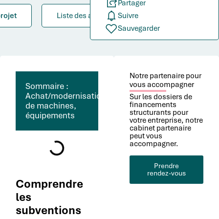
Partager
rojet
Liste des aides
Suivre
Sauvegarder
Notre partenaire pour
vous accompagner
Sommaire :
Achat/modernisation
Sur les dossiers de
financements
de machines,
structurants pour
équipements
votre entreprise, notre
cabinet partenaire
peut vous
accompagner.
Prendre
rendez-vous
Comprendre
les
subventions