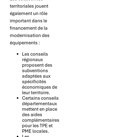
territoriales jouent
également un rôle
important dans le
financement de la
modernisation des
équipements :
Les conseils
régionaux
proposent des
subventions
adaptées aux
spécificités
économiques de
leur territoire.
Certains conseils
départementaux
mettent en place
des aides
complémentaires
pour les TPE et
PME locales.
Les