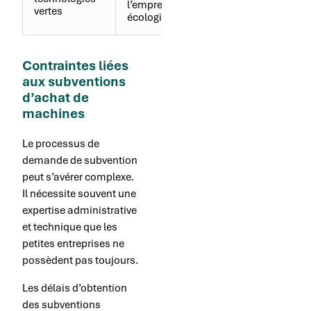
l’empreinte
industrie
vertes
écologique
durable
Contraintes liées
aux subventions
d’achat de
machines
Le processus de
demande de subvention
peut s’avérer complexe.
Il nécessite souvent une
expertise administrative
et technique que les
petites entreprises ne
possèdent pas toujours.
Les délais d’obtention
des subventions