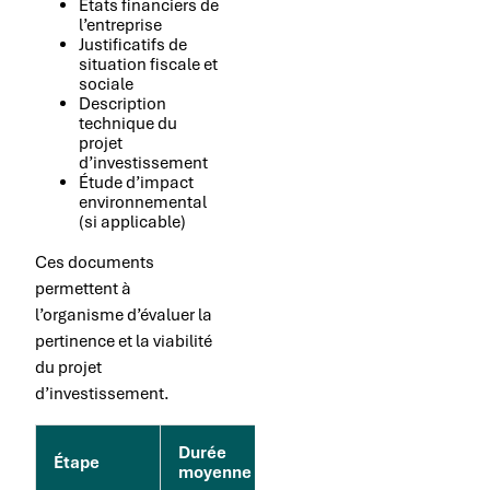
États financiers de
l’entreprise
Justificatifs de
situation fiscale et
sociale
Description
technique du
projet
d’investissement
Étude d’impact
environnemental
(si applicable)
Ces documents
permettent à
l’organisme d’évaluer la
pertinence et la viabilité
du projet
d’investissement.
Durée
Points
Étape
moyenne
d’attention