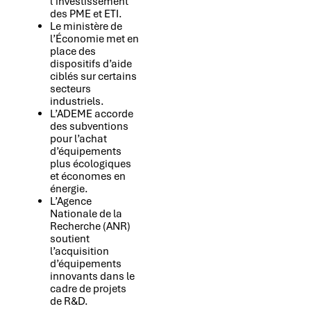
l’investissement
des PME et ETI.
Le ministère de
l’Économie met en
place des
dispositifs d’aide
ciblés sur certains
secteurs
industriels.
L’ADEME accorde
des subventions
pour l’achat
d’équipements
plus écologiques
et économes en
énergie.
L’Agence
Nationale de la
Recherche (ANR)
soutient
l’acquisition
d’équipements
innovants dans le
cadre de projets
de R&D.