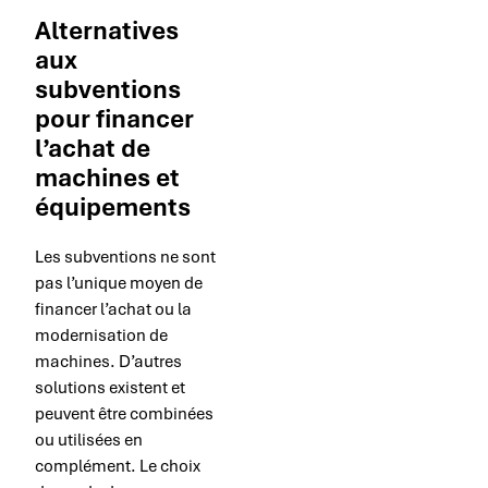
Alternatives
aux
subventions
pour financer
l’achat de
machines et
équipements
Les subventions ne sont
pas l’unique moyen de
financer l’achat ou la
modernisation de
machines. D’autres
solutions existent et
peuvent être combinées
ou utilisées en
complément. Le choix