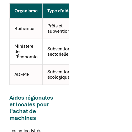
Organisme
Type d’aide
Cible
Prêts et
Bpifrance
PME et ETI
subventions
Ministère
Subventions
Entreprises
de
sectorielles
industrielles
l’Économie
Subventions
Toutes
ADEME
écologiques
entreprises
Aides régionales
et locales pour
l’achat de
machines
Les collectivités