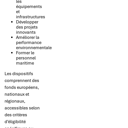
les
équipements
et
infrastructures
Développer
des projets
innovants
Améliorer la
performance
environnementale
Former le
personnel
maritime
Les dispositifs
comprennent des
fonds européens,
nationaux et
régionaux,
accessibles selon
des critères
d’éligibilité