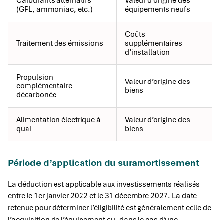
Carburants alternatifs
Valeur d’origine des
(GPL, ammoniac, etc.)
équipements neufs
Coûts
Traitement des émissions
supplémentaires
d’installation
Propulsion
Valeur d’origine des
complémentaire
biens
décarbonée
Alimentation électrique à
Valeur d’origine des
quai
biens
Période d’application du suramortissement
La déduction est applicable aux investissements réalisés
entre le 1er janvier 2022 et le 31 décembre 2027. La date
retenue pour déterminer l’éligibilité est généralement celle de
l’acquisition de l’équipement ou, dans le cas d’une