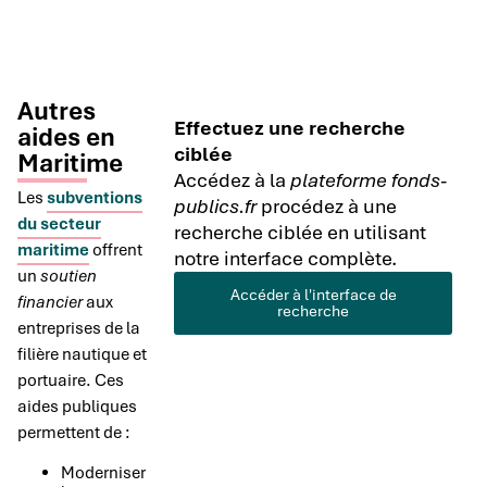
Autres
Effectuez une recherche
aides en
ciblée
Maritime
Accédez à la
plateforme fonds-
Les
subventions
publics.fr
procédez à une
du secteur
recherche ciblée en utilisant
maritime
offrent
notre interface complète.
un
soutien
Accéder à l'interface de
financier
aux
recherche
entreprises de la
filière nautique et
portuaire. Ces
aides publiques
permettent de :
Moderniser