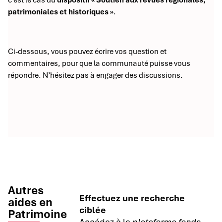
c’est le cas du
dispositif « Soutien aux revues régionales,
patrimoniales et historiques »
.
Ci-dessous, vous pouvez écrire vos question et
commentaires, pour que la communauté puisse vous
répondre. N’hésitez pas à engager des discussions.
Autres
Effectuez une recherche
aides en
ciblée
Patrimoine
Accédez à la
plateforme fonds-