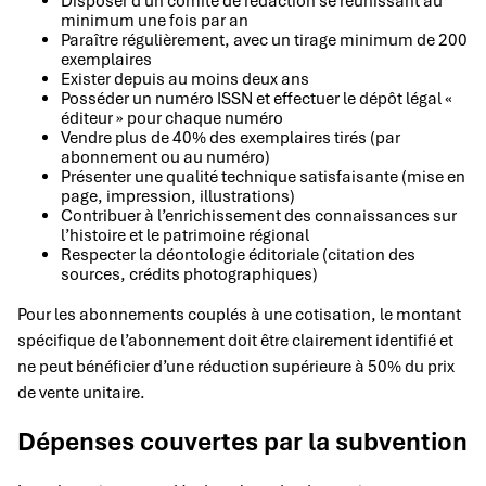
Disposer d’un comité de rédaction se réunissant au
minimum une fois par an
Paraître régulièrement, avec un tirage minimum de 200
exemplaires
Exister depuis au moins deux ans
Posséder un numéro ISSN et effectuer le dépôt légal «
éditeur » pour chaque numéro
Vendre plus de 40% des exemplaires tirés (par
abonnement ou au numéro)
Présenter une qualité technique satisfaisante (mise en
page, impression, illustrations)
Contribuer à l’enrichissement des connaissances sur
l’histoire et le patrimoine régional
Respecter la déontologie éditoriale (citation des
sources, crédits photographiques)
Pour les abonnements couplés à une cotisation, le montant
spécifique de l’abonnement doit être clairement identifié et
ne peut bénéficier d’une réduction supérieure à 50% du prix
de vente unitaire.
Dépenses couvertes par la subvention