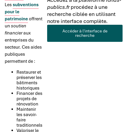
Les
subventions
publics.fr
procédez à une
pour le
recherche ciblée en utilisant
patrimoine
offrent
notre interface complète.
un
soutien
Accéder à l'interface de
financier
aux
recherche
entreprises du
secteur. Ces aides
publiques
permettent de :
Restaurer et
préserver les
bâtiments
historiques
Financer des
projets de
rénovation
Maintenir
les savoir-
faire
traditionnels
Valoriser le