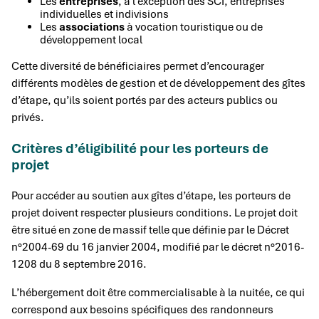
Les
entreprises
, à l’exception des SCI, entreprises
individuelles et indivisions
Les
associations
à vocation touristique ou de
développement local
Cette diversité de bénéficiaires permet d’encourager
différents modèles de gestion et de développement des gîtes
d’étape, qu’ils soient portés par des acteurs publics ou
privés.
Critères d’éligibilité pour les porteurs de
projet
Pour accéder au soutien aux gîtes d’étape, les porteurs de
projet doivent respecter plusieurs conditions. Le projet doit
être situé en zone de massif telle que définie par le Décret
n°2004-69 du 16 janvier 2004, modifié par le décret n°2016-
1208 du 8 septembre 2016.
L’hébergement doit être commercialisable à la nuitée, ce qui
correspond aux besoins spécifiques des randonneurs