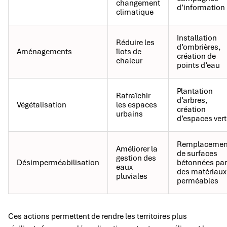
changement
d’information
climatique
Installation
Réduire les
d’ombrières,
Aménagements
îlots de
création de
chaleur
points d’eau
Plantation
Rafraîchir
d’arbres,
Végétalisation
les espaces
création
urbains
d’espaces vert
Remplacemen
Améliorer la
de surfaces
gestion des
Désimperméabilisation
bétonnées par
eaux
des matériaux
pluviales
perméables
Ces actions permettent de rendre les territoires plus