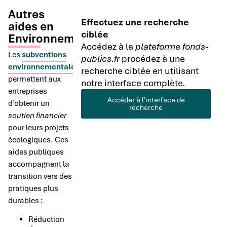
Autres
Effectuez une recherche
aides en
ciblée
Environnement
Accédez à la
plateforme fonds-
Les
subventions
publics.fr
procédez à une
environnementales
recherche ciblée en utilisant
permettent aux
notre interface complète.
entreprises
Accéder à l'interface de
d’obtenir un
recherche
soutien financier
pour leurs projets
écologiques. Ces
aides publiques
accompagnent la
transition vers des
pratiques plus
durables :
Réduction