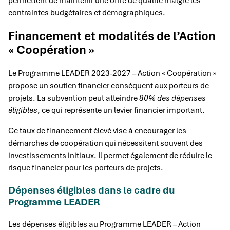
permettent de maintenir une offre de qualité malgré les
contraintes budgétaires et démographiques.
Financement et modalités de l’Action
« Coopération »
Le Programme LEADER 2023-2027 – Action « Coopération »
propose un soutien financier conséquent aux porteurs de
projets. La subvention peut atteindre
80% des dépenses
éligibles
, ce qui représente un levier financier important.
Ce taux de financement élevé vise à encourager les
démarches de coopération qui nécessitent souvent des
investissements initiaux. Il permet également de réduire le
risque financier pour les porteurs de projets.
Dépenses éligibles dans le cadre du
Programme LEADER
Les dépenses éligibles au Programme LEADER – Action