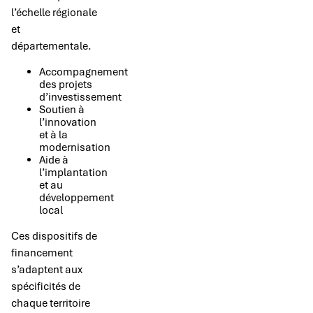
l’échelle régionale
et
départementale.
Accompagnement
des projets
d’investissement
Soutien à
l’innovation
et à la
modernisation
Aide à
l’implantation
et au
développement
local
Ces dispositifs de
financement
s’adaptent aux
spécificités de
chaque territoire