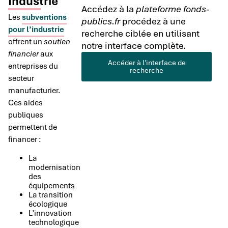
Industrie
Accédez à la
plateforme fonds-
Les
subventions
publics.fr
procédez à une
pour l’industrie
recherche ciblée en utilisant
offrent un
soutien
notre interface complète.
financier
aux
Accéder à l'interface de
entreprises du
recherche
secteur
manufacturier.
Ces aides
publiques
permettent de
financer :
La
modernisation
des
équipements
La transition
écologique
L’innovation
technologique