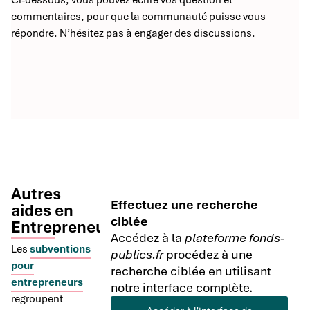
Ci-dessous, vous pouvez écrire vos question et
commentaires, pour que la communauté puisse vous
répondre. N’hésitez pas à engager des discussions.
Autres
Effectuez une recherche
aides en
ciblée
Entrepreneuriat
Accédez à la
plateforme fonds-
Les
subventions
publics.fr
procédez à une
pour
recherche ciblée en utilisant
entrepreneurs
notre interface complète.
regroupent