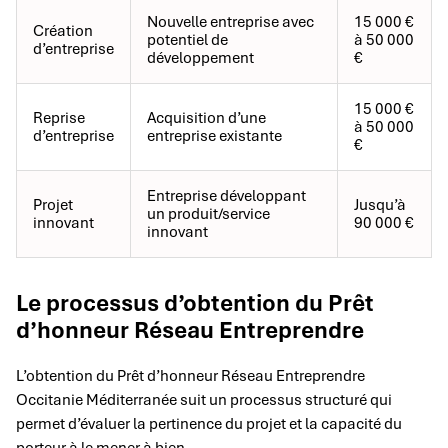
Nouvelle entreprise avec
15 000 €
Création
potentiel de
à 50 000
d’entreprise
développement
€
15 000 €
Reprise
Acquisition d’une
à 50 000
d’entreprise
entreprise existante
€
Entreprise développant
Projet
Jusqu’à
un produit/service
innovant
90 000 €
innovant
Le processus d’obtention du Prêt
d’honneur Réseau Entreprendre
L’obtention du Prêt d’honneur Réseau Entreprendre
Occitanie Méditerranée suit un processus structuré qui
permet d’évaluer la pertinence du projet et la capacité du
porteur à le mener à bien.