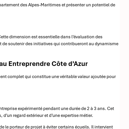
épartement des Alpes-Maritimes et présenter un potentiel de
Cette dimension est essentielle dans l’évaluation des
st de soutenir des initiatives qui contribueront au dynamisme
au Entreprendre Côte d’Azur
nt complet qui constitue une véritable valeur ajoutée pour
’entreprise expérimenté pendant une durée de 2 à 3 ans. Cet
’un regard extérieur et d’une expertise métier.
e porteur de projet à éviter certains écueils. Il intervient