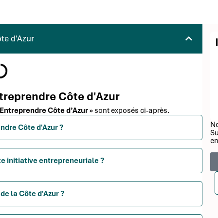
te d'Azur
ntreprendre Côte d'Azur
 Entreprendre Côte d’Azur »
sont exposés ci-après.
No
endre Côte d'Azur ?
Su
en
 initiative entrepreneuriale ?
de la Côte d'Azur ?