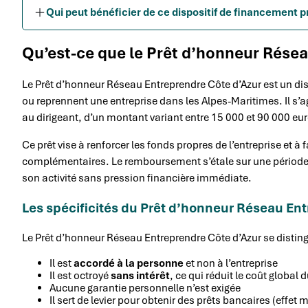
Qui peut bénéficier de ce dispositif de financement 
Qu’est-ce que le Prêt d’honneur Résea
Le Prêt d’honneur Réseau Entreprendre Côte d’Azur est un dis
ou reprennent une entreprise dans les Alpes-Maritimes. Il s’agi
au dirigeant, d’un montant variant entre 15 000 et 90 000 eu
Ce prêt vise à renforcer les fonds propres de l’entreprise et à
complémentaires. Le remboursement s’étale sur une période d
son activité sans pression financière immédiate.
Les spécificités du Prêt d’honneur Réseau En
Le Prêt d’honneur Réseau Entreprendre Côte d’Azur se disting
Il est
accordé à la personne
et non à l’entreprise
Il est octroyé
sans intérêt
, ce qui réduit le coût global
Aucune garantie personnelle n’est exigée
Il sert de levier pour obtenir des prêts bancaires (effet m