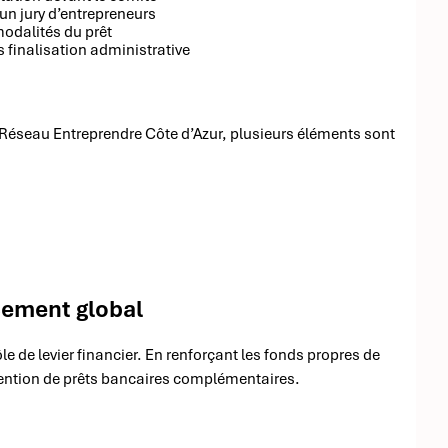
 un jury d’entrepreneurs
modalités du prêt
s finalisation administrative
 Réseau Entreprendre Côte d’Azur, plusieurs éléments sont
cement global
e de levier financier. En renforçant les fonds propres de
’obtention de prêts bancaires complémentaires.