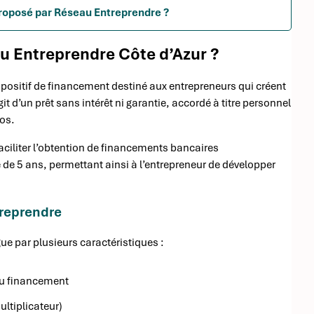
proposé par Réseau Entreprendre ?
u Entreprendre Côte d’Azur ?
positif de financement destiné aux entrepreneurs qui créent
t d’un prêt sans intérêt ni garantie, accordé à titre personnel
ros.
 faciliter l’obtention de financements bancaires
e 5 ans, permettant ainsi à l’entrepreneur de développer
treprendre
ue par plusieurs caractéristiques :
 du financement
ultiplicateur)