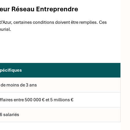
onneur Réseau Entreprendre
’Azur, certaines conditions doivent être remplies. Ces
eurial.
spécifiques
 de moins de 3 ans
affaires entre 500 000 € et 5 millions €
 salariés