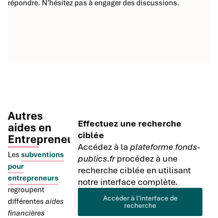
répondre. N’hésitez pas à engager des discussions.
Autres
Effectuez une recherche
aides en
ciblée
Entrepreneuriat
Accédez à la
plateforme fonds-
Les
subventions
publics.fr
procédez à une
pour
recherche ciblée en utilisant
entrepreneurs
notre interface complète.
regroupent
Accéder à l'interface de
différentes
aides
recherche
financières