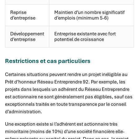
Reprise
Maintien d’un nombre significatif
d’entreprise
d’emplois (minimum 5-6)
Développement
Entreprise existante avec fort
d’entreprise
potentiel de croissance
Restrictions et cas particuliers
Certaines situations peuvent rendre un projet inéligible au
Prêt d’honneur Réseau Entreprendre 92. Par exemple, les
projets dans lesquels un adhérent du Réseau Entreprendre
est actionnaire ne sont généralement pas éligibles, sauf cas
exceptionnels traités en toute transparence par le conseil
d’administration.
Une exception existe si l’adhérent est actionnaire très
minoritaire (moins de 10%) d’une société financière elle-