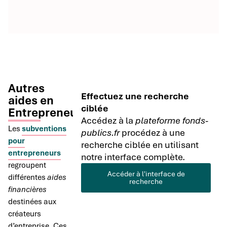
Autres
Effectuez une recherche
aides en
ciblée
Entrepreneuriat
Accédez à la
plateforme fonds-
Les
subventions
publics.fr
procédez à une
pour
recherche ciblée en utilisant
entrepreneurs
notre interface complète.
regroupent
Accéder à l'interface de
différentes
aides
recherche
financières
destinées aux
créateurs
d’entreprise. Ces