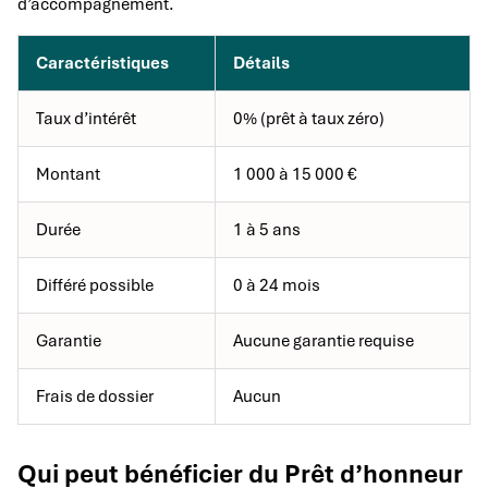
d’accompagnement.
Caractéristiques
Détails
Taux d’intérêt
0% (prêt à taux zéro)
Montant
1 000 à 15 000 €
Durée
1 à 5 ans
Différé possible
0 à 24 mois
Garantie
Aucune garantie requise
Frais de dossier
Aucun
Qui peut bénéficier du Prêt d’honneur