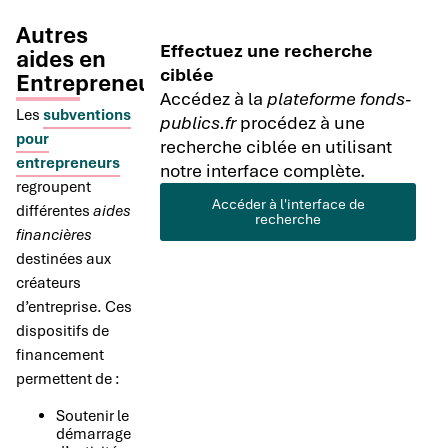
Autres
Effectuez une recherche
aides en
ciblée
Entrepreneuriat
Accédez à la
plateforme fonds-
Les
subventions
publics.fr
procédez à une
pour
recherche ciblée en utilisant
entrepreneurs
notre interface complète.
regroupent
Accéder à l'interface de
différentes
aides
recherche
financières
destinées aux
créateurs
d’entreprise. Ces
dispositifs de
financement
permettent de :
Soutenir le
démarrage