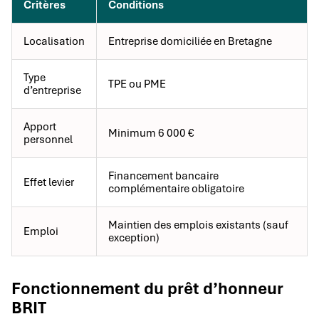
Critères
Conditions
Localisation
Entreprise domiciliée en Bretagne
Type
TPE ou PME
d’entreprise
Apport
Minimum 6 000 €
personnel
Financement bancaire
Effet levier
complémentaire obligatoire
Maintien des emplois existants (sauf
Emploi
exception)
Fonctionnement du prêt d’honneur
BRIT