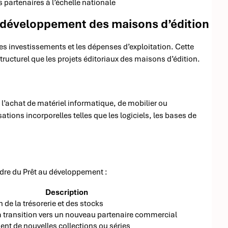
 partenaires à l’échelle nationale
u développement des maisons d’édition
es investissements et les dépenses d’exploitation. Cette
ucturel que les projets éditoriaux des maisons d’édition.
l’achat de matériel informatique, de mobilier ou
ions incorporelles telles que les logiciels, les bases de
adre du Prêt au développement :
Description
 de la trésorerie et des stocks
 la transition vers un nouveau partenaire commercial
t de nouvelles collections ou séries