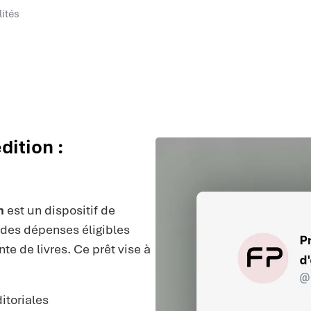
lités
ition :
n
est un dispositif de
 des dépenses éligibles
nte de livres. Ce prêt vise à
itoriales