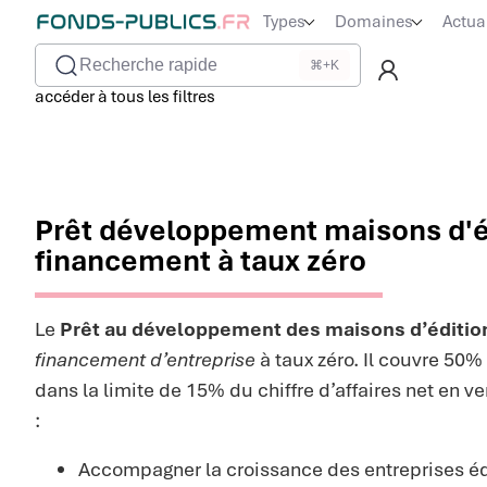
Types
Domaines
Actua
Recherche rapide
⌘+K
accéder à tous les filtres
Prêt développement maisons d'éd
financement à taux zéro
Le
Prêt au développement des maisons d’éditio
financement d’entreprise
à taux zéro. Il couvre 50%
dans la limite de 15% du chiffre d’affaires net en ve
:
Accompagner la croissance des entreprises éd