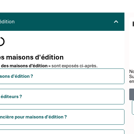
dition
es maisons d'édition
 des maisons d’édition »
sont exposés ci-après.
No
sons d'édition ?
Su
en
 éditeurs ?
ancière pour maisons d'édition ?