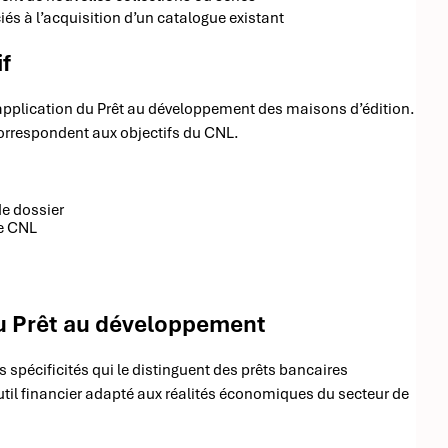
és à l’acquisition d’un catalogue existant
if
pplication du Prêt au développement des maisons d’édition.
 correspondent aux objectifs du CNL.
de dossier
le CNL
du Prêt au développement
spécificités qui le distinguent des prêts bancaires
util financier adapté aux réalités économiques du secteur de