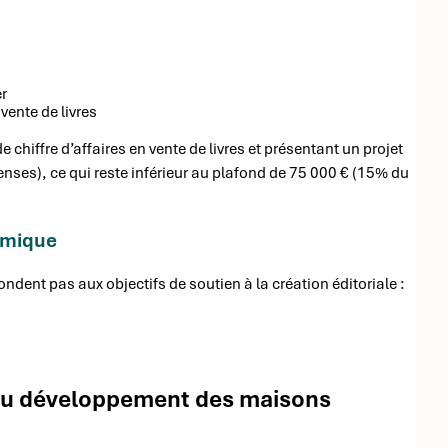
r
ente de livres
chiffre d’affaires en vente de livres et présentant un projet
nses), ce qui reste inférieur au plafond de 75 000 € (15% du
omique
ondent pas aux objectifs de soutien à la création éditoriale :
t au développement des maisons