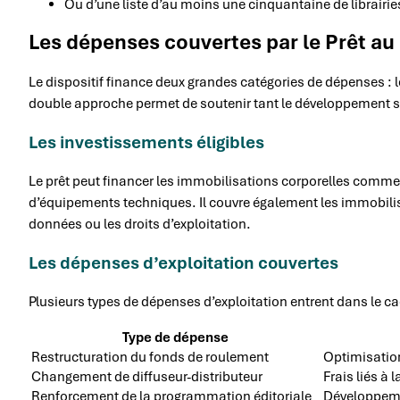
Ou d’une liste d’au moins une cinquantaine de librairies
Les dépenses couvertes par le Prêt a
Le dispositif finance deux grandes catégories de dépenses : l
double approche permet de soutenir tant le développement str
Les investissements éligibles
Le prêt peut financer les immobilisations corporelles comme 
d’équipements techniques. Il couvre également les immobilisat
données ou les droits d’exploitation.
Les dépenses d’exploitation couvertes
Plusieurs types de dépenses d’exploitation entrent dans le c
Type de dépense
Restructuration du fonds de roulement
Optimisation
Changement de diffuseur-distributeur
Frais liés à
Renforcement de la programmation éditoriale
Développemen