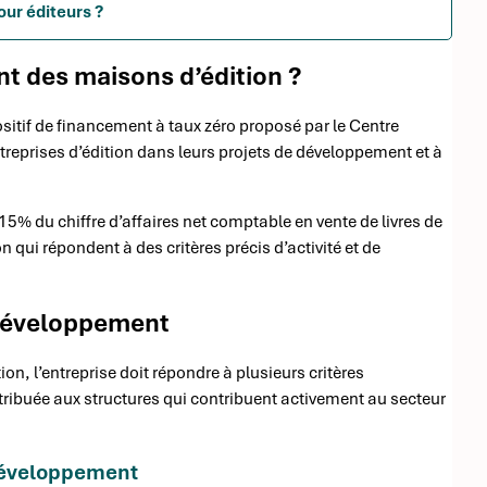
our éditeurs ?
t des maisons d’édition ?
itif de financement à taux zéro proposé par le Centre
treprises d’édition dans leurs projets de développement et à
15% du chiffre d’affaires net comptable en vente de livres de
n qui répondent à des critères précis d’activité et de
u développement
n, l’entreprise doit répondre à plusieurs critères
tribuée aux structures qui contribuent activement au secteur
 développement