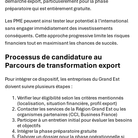
démarche export, particulièrement pour la phase
préparatoire qui est entièrement gratuite.
Les PME peuvent ainsi tester leur potentiel à l’international
sans engager immédiatement des investissements
conséquents. Cette approche progressive limite les risques
financiers tout en maximisant les chances de succès.
Processus de candidature au
Parcours de transformation export
Pour intégrer ce dispositif, les entreprises du Grand Est
doivent suivre plusieurs étapes :
Vérifier leur éligibilité selon les critères mentionnés
(localisation, situation financière, profil export)
Contacter les services de la Région Grand Est ou les
organismes partenaires (CCI, Business France)
Participer à un entretien initial pour évaluer les besoins
et objectifs
Intégrer la phase préparatoire gratuite
Élaborer un dossier pour la phase opérationnelle si