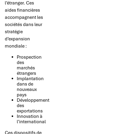
l’étranger. Ces
aides financières
accompagnent les
sociétés dans leur
stratégie
d’expansion
mondiale :
Prospection
des
marchés
étrangers
Implantation
dans de
nouveaux
pays
Développement
des
exportations
Innovation à
l’international
Ces dispositifs de