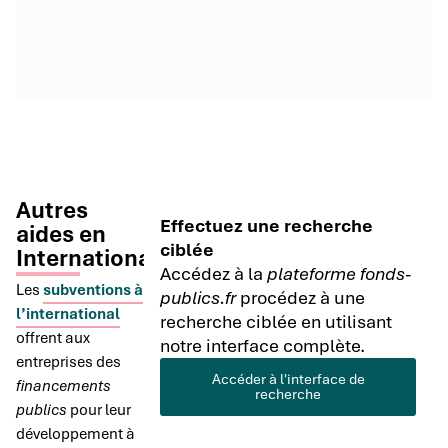
Autres
Effectuez une recherche
aides en
ciblée
International
Accédez à la
plateforme fonds-
Les
subventions à
publics.fr
procédez à une
l’international
recherche ciblée en utilisant
offrent aux
notre interface complète.
entreprises des
Accéder à l'interface de
financements
recherche
publics
pour leur
développement à