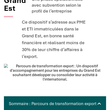
Grand
avec subvention selon le
Est
profil de l’entreprise
Ce dispositif s’adresse aux PME
et ETI immatriculées dans le
Grand Est, en bonne santé
financière et réalisant moins de
30% de leur chiffre d’affaires à
l’export.
Sommaire : Parcours de transformation export