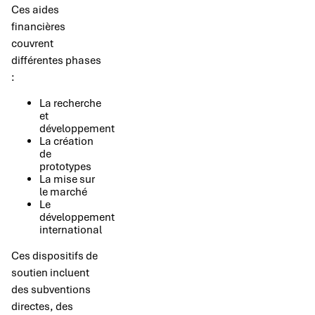
Ces aides
financières
couvrent
différentes phases
:
La recherche
et
développement
La création
de
prototypes
La mise sur
le marché
Le
développement
international
Ces dispositifs de
soutien incluent
des subventions
directes, des