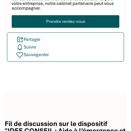
votre entreprise, notre cabinet partenaire peut vous
accompagner.
Prendre rendez-vous
Partager
Suivre
Sauvegarder
Fil de discussion sur le dispositif
"IDEE CONSEIL : Aide à l’émergence et