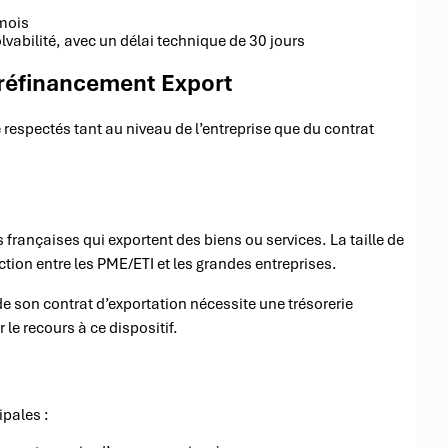
 mois
lvabilité, avec un délai technique de 30 jours
 Préfinancement Export
re respectés tant au niveau de l’entreprise que du contrat
françaises qui exportent des biens ou services. La taille de
nction entre les PME/ETI et les grandes entreprises.
 de son contrat d’exportation nécessite une trésorerie
r le recours à ce dispositif.
ipales :