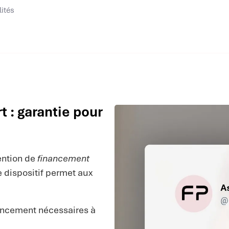
lités
 : garantie pour
tention de
financement
e dispositif permet aux
nancement nécessaires à