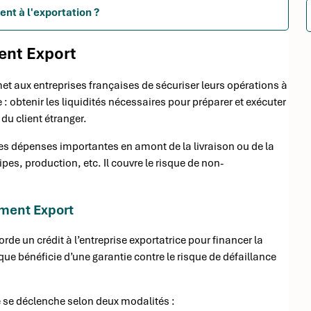
nt à l'exportation ?
ent Export
et aux entreprises françaises de sécuriser leurs opérations à
 obtenir les liquidités nécessaires pour préparer et exécuter
du client étranger.
des dépenses importantes en amont de la livraison ou de la
es, production, etc. Il couvre le risque de non-
ment Export
e un crédit à l’entreprise exportatrice pour financer la
ue bénéficie d’une garantie contre le risque de défaillance
e se déclenche selon deux modalités :