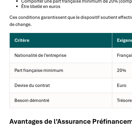
Comporter une part française minimum de 20% (compo
Être libellé en euros
Ces conditions garantissent que le dispositif soutient effecti
de change.
Critère
Exigen
Nationalité de l’entreprise
França
Part française minimum
20%
Devise du contrat
Euro
Besoin démontré
Trésore
Avantages de l’Assurance Préfinance