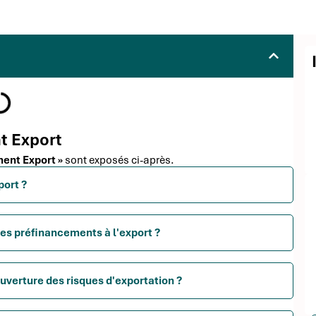
t Export
ment Export »
sont exposés ci-après.
port ?
les préfinancements à l'export ?
ouverture des risques d'exportation ?