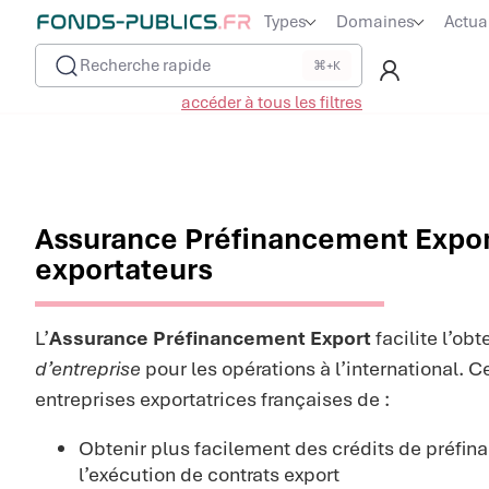
Types
Domaines
Actua
Recherche rapide
⌘+K
accéder à tous les filtres
Assurance Préfinancement Export
exportateurs
L’
Assurance Préfinancement Export
facilite l’ob
d’entreprise
pour les opérations à l’international. C
entreprises exportatrices françaises de :
Obtenir plus facilement des crédits de préfi
l’exécution de contrats export