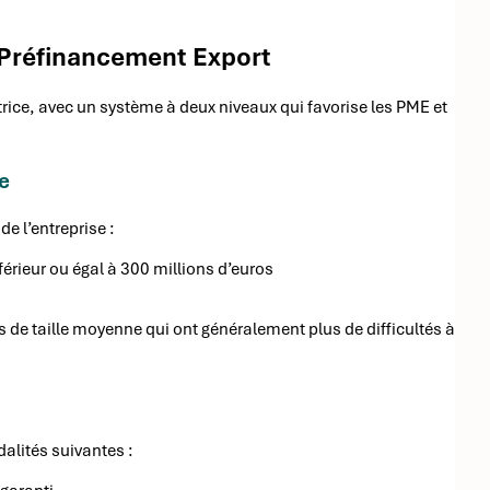
 Préfinancement Export
tatrice, avec un système à deux niveaux qui favorise les PME et
se
de l’entreprise :
nférieur ou égal à 300 millions d’euros
s de taille moyenne qui ont généralement plus de difficultés à
dalités suivantes :