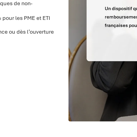
sques de non-
% pour les PME et ETI
nce ou dès l’ouverture