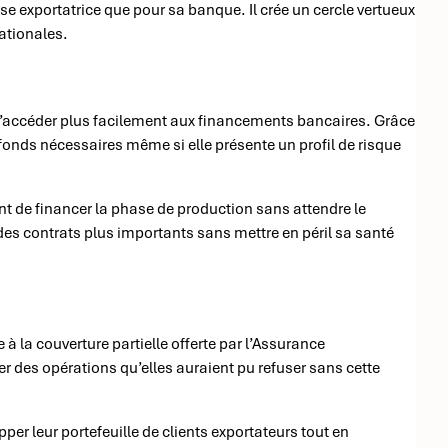
ise exportatrice que pour sa banque. Il crée un cercle vertueux
nationales.
’accéder plus facilement aux financements bancaires. Grâce
s fonds nécessaires même si elle présente un profil de risque
 de financer la phase de production sans attendre le
 des contrats plus importants sans mettre en péril sa santé
à la couverture partielle offerte par l’Assurance
er des opérations qu’elles auraient pu refuser sans cette
per leur portefeuille de clients exportateurs tout en