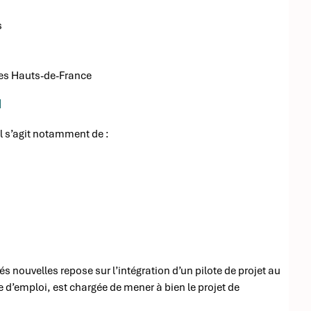
s
les Hauts-de-France
N
l s’agit notamment de :
és nouvelles repose sur l’intégration d’un pilote de projet au
e d’emploi, est chargée de mener à bien le projet de