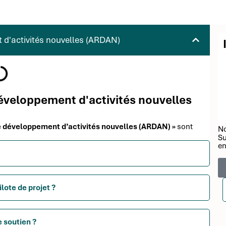
 d'activités nouvelles (ARDAN)
 développement d'activités nouvelles
 le développement d’activités nouvelles (ARDAN) »
sont
No
Su
en
ilote de projet ?
e soutien ?