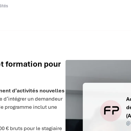
lités
et formation pour
ent d’activités nouvelles
 d’intégrer un demandeur
Ce programme inclut une
€ bruts pour le stagiaire