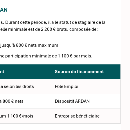
DAN
. Durant cette période, il a le statut de stagiaire de la
lle minimale est de 2 200 € bruts, composée de :
 jusqu’à 800 € nets maximum
 une participation minimale de 1 100 € par mois.
nt
Source de financement
e selon les droits
Pôle Emploi
à 800 € nets
Dispositif ARDAN
um 1 100 €/mois
Entreprise bénéficiaire