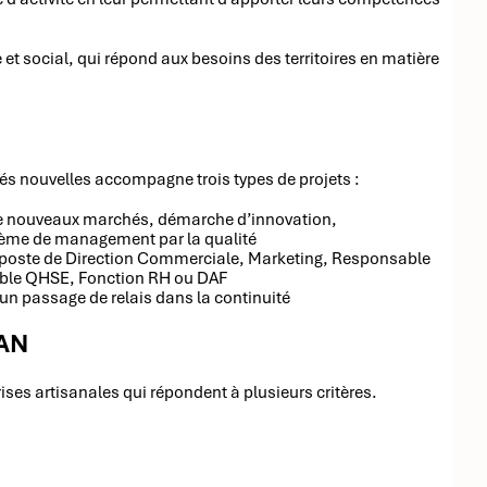
 et social, qui répond aux besoins des territoires en matière
tés nouvelles accompagne trois types de projets :
e nouveaux marchés, démarche d’innovation,
stème de management par la qualité
n poste de Direction Commerciale, Marketing, Responsable
sable QHSE, Fonction RH ou DAF
’un passage de relais dans la continuité
DAN
es artisanales qui répondent à plusieurs critères.