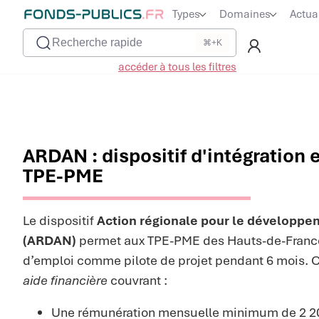
Types
Domaines
Actua
Recherche rapide
⌘+K
accéder à tous les filtres
ARDAN : dispositif d'intégration 
TPE-PME
Le dispositif
Action régionale pour le développem
(ARDAN)
permet aux TPE-PME des Hauts-de-France
d’emploi comme pilote de projet pendant 6 mois. 
aide financière
couvrant :
Une rémunération mensuelle minimum de 2 200 