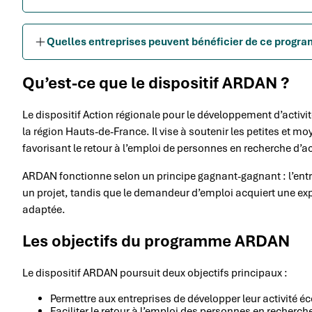
Quelles entreprises peuvent bénéficier de ce progr
Qu’est-ce que le dispositif ARDAN ?
Le dispositif Action régionale pour le développement d’acti
la région Hauts-de-France. Il vise à soutenir les petites et 
favorisant le retour à l’emploi de personnes en recherche d’ac
ARDAN fonctionne selon un principe gagnant-gagnant : l’ent
un projet, tandis que le demandeur d’emploi acquiert une exp
adaptée.
Les objectifs du programme ARDAN
Le dispositif ARDAN poursuit deux objectifs principaux :
Permettre aux entreprises de développer leur activité é
Faciliter le retour à l’emploi des personnes en recherc