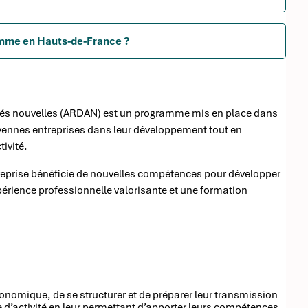
amme en Hauts-de-France ?
vités nouvelles (ARDAN) est un programme mis en place dans
moyennes entreprises dans leur développement tout en
tivité.
reprise bénéficie de nouvelles compétences pour développer
érience professionnelle valorisante et une formation
conomique, de se structurer et de préparer leur transmission
he d’activité en leur permettant d’apporter leurs compétences