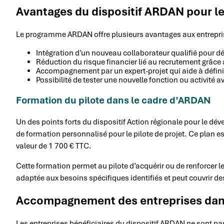
Avantages du dispositif ARDAN pour le
Le programme ARDAN offre plusieurs avantages aux entrepris
Intégration d’un nouveau collaborateur qualifié pour d
Réduction du risque financier lié au recrutement grâce 
Accompagnement par un expert-projet qui aide à définir 
Possibilité de tester une nouvelle fonction ou activité
Formation du pilote dans le cadre d’ARDAN
Un des points forts du dispositif Action régionale pour le dé
de formation personnalisé pour le pilote de projet. Ce plan e
valeur de 1 700 € TTC.
Cette formation permet au pilote d’acquérir ou de renforcer l
adaptée aux besoins spécifiques identifiés et peut couvri
Accompagnement des entreprises dan
Les entreprises bénéficiaires du dispositif ARDAN ne sont pas