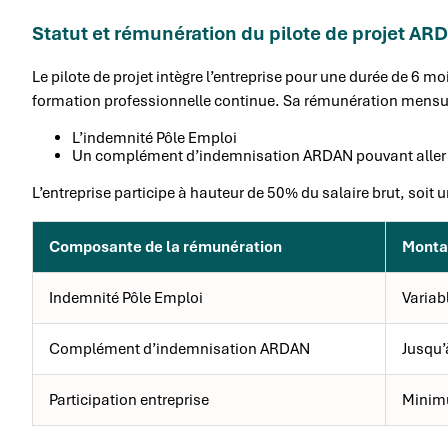
Statut et rémunération du pilote de projet AR
Le pilote de projet intègre l’entreprise pour une durée de 6 mois
formation professionnelle continue. Sa rémunération mensue
L’indemnité Pôle Emploi
Un complément d’indemnisation ARDAN pouvant aller
L’entreprise participe à hauteur de 50% du salaire brut, soit
Composante de la rémunération
Monta
Indemnité Pôle Emploi
Variabl
Complément d’indemnisation ARDAN
Jusqu’
Participation entreprise
Minim