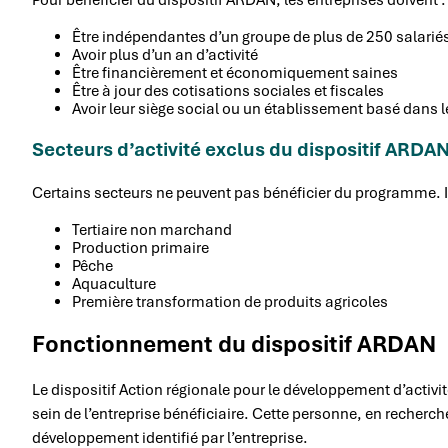
Pour bénéficier du dispositif ARDAN, les entreprises doivent :
Être indépendantes d’un groupe de plus de 250 salarié
Avoir plus d’un an d’activité
Être financièrement et économiquement saines
Être à jour des cotisations sociales et fiscales
Avoir leur siège social ou un établissement basé dans 
Secteurs d’activité exclus du dispositif ARDA
Certains secteurs ne peuvent pas bénéficier du programme. I
Tertiaire non marchand
Production primaire
Pêche
Aquaculture
Première transformation de produits agricoles
Fonctionnement du dispositif ARDAN
Le dispositif Action régionale pour le développement d’activit
sein de l’entreprise bénéficiaire. Cette personne, en recherch
développement identifié par l’entreprise.