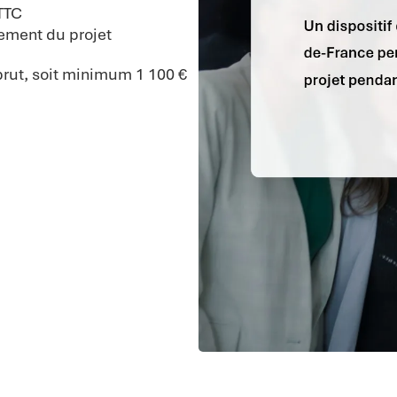
TTC
ement du projet
brut, soit minimum 1 100 €