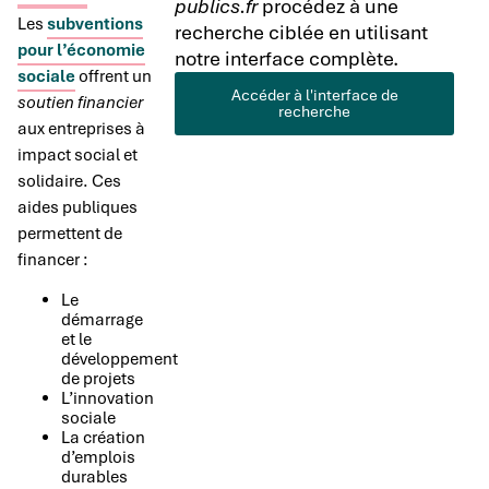
publics.fr
procédez à une
Les
subventions
recherche ciblée en utilisant
pour l’économie
notre interface complète.
sociale
offrent un
Accéder à l'interface de
soutien financier
recherche
aux entreprises à
impact social et
solidaire. Ces
aides publiques
permettent de
financer :
Le
démarrage
et le
développement
de projets
L’innovation
sociale
La création
d’emplois
durables