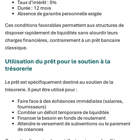
Taux d’intérêt : 0%
Durée : 12 mois
Absence de garantie personnelle exigée
Ces conditions favorables permettent aux structures de
disposer rapidement de liquidités sans alourdir leurs
charges financières, contrairement à un prêt bancaire
classique.
Utilisation du prêt pour le soutien à la
trésorerie
Le prêt est spécifiquement destiné au soutien de la
trésorerie. Il peut être utilisé pour :
Faire face à des échéances immédiates (salaires,
fournisseurs)
Combler un déficit temporaire de liquidités
Financer le besoin en fonds de roulement
Attendre le versement de subventions ou le paiement
de créances