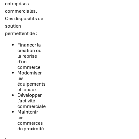
entreprises
commerciales.
Ces dispositifs de
soutien
permettent de :
Financer la
création ou
la reprise
d’un
commerce
Moderniser
les
équipements
et locaux
Développer
l’activité
commerciale
Maintenir
les
commerces
de proximité