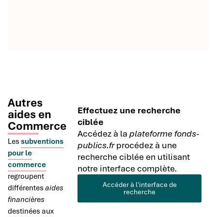
Autres
Effectuez une recherche
aides en
ciblée
Commerce
Accédez à la
plateforme fonds-
Les
subventions
publics.fr
procédez à une
pour le
recherche ciblée en utilisant
commerce
notre interface complète.
regroupent
Accéder à l'interface de
différentes
aides
recherche
financières
destinées aux