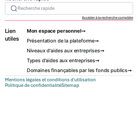
Recherche rapide
Accéder à la recherche complète
Lien
Mon espace personnel
utiles
Présentation de la plateforme
Niveaux d'aides aux entreprises
Types d'aides aux entreprises
Domaines finançables par les fonds publics
Mentions légales et conditions d'utilisation
Politique de confidentialité
Sitemap