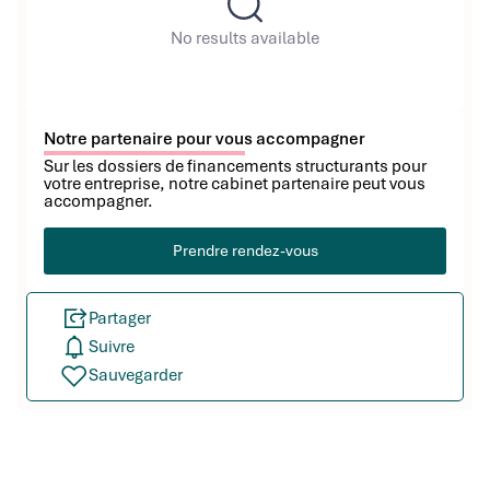
No results available
Notre partenaire pour vous accompagner
Sur les dossiers de financements structurants pour
votre entreprise, notre cabinet partenaire peut vous
accompagner.
Prendre rendez-vous
Partager
Suivre
Sauvegarder