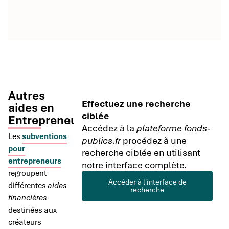
Autres
Effectuez une recherche
aides en
ciblée
Entrepreneuriat
Accédez à la
plateforme fonds-
Les
subventions
publics.fr
procédez à une
pour
recherche ciblée en utilisant
entrepreneurs
notre interface complète.
regroupent
Accéder à l'interface de
différentes
aides
recherche
financières
destinées aux
créateurs