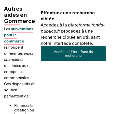
Autres
Effectuez une recherche
aides en
ciblée
Commerce
Accédez à la
plateforme fonds-
Les
subventions
publics.fr
procédez à une
pour le
recherche ciblée en utilisant
commerce
notre interface complète.
regroupent
Accéder à l'interface de
différentes
aides
recherche
financières
destinées aux
entreprises
commerciales.
Ces dispositifs de
soutien
permettent de :
Financer la
création ou