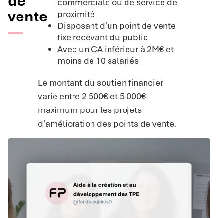
de
commerciale ou de service de
vente
proximité
Disposant d’un point de vente
fixe recevant du public
Avec un CA inférieur à 2M€ et
moins de 10 salariés
Le montant du soutien financier
varie entre 2 500€ et 5 000€
maximum pour les projets
d’amélioration des points de vente.