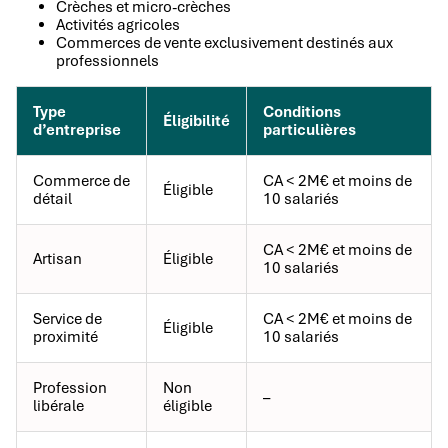
Crèches et micro-crèches
Activités agricoles
Commerces de vente exclusivement destinés aux
professionnels
Type
Conditions
Éligibilité
d’entreprise
particulières
Commerce de
CA < 2M€ et moins de
Éligible
détail
10 salariés
CA < 2M€ et moins de
Artisan
Éligible
10 salariés
Service de
CA < 2M€ et moins de
Éligible
proximité
10 salariés
Profession
Non
–
libérale
éligible