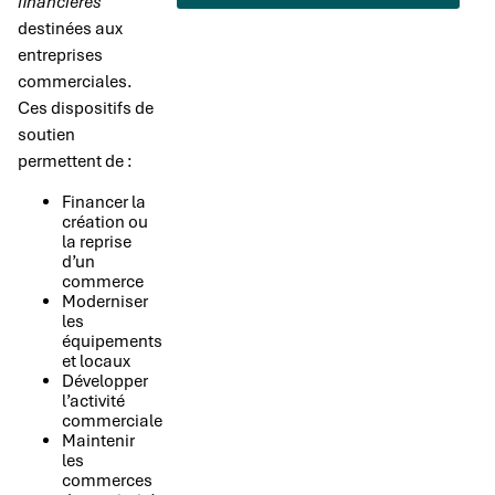
financières
destinées aux
entreprises
commerciales.
Ces dispositifs de
soutien
permettent de :
Financer la
création ou
la reprise
d’un
commerce
Moderniser
les
équipements
et locaux
Développer
l’activité
commerciale
Maintenir
les
commerces