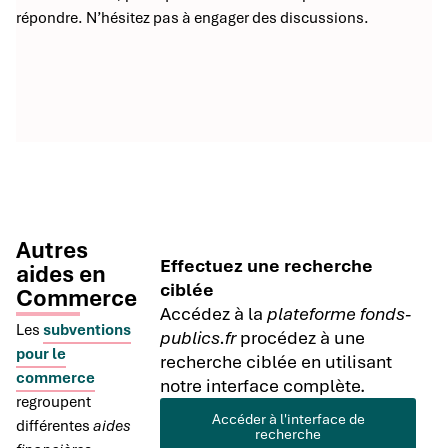
répondre. N’hésitez pas à engager des discussions.
Autres
Effectuez une recherche
aides en
ciblée
Commerce
Accédez à la
plateforme fonds-
Les
subventions
publics.fr
procédez à une
pour le
recherche ciblée en utilisant
commerce
notre interface complète.
regroupent
Accéder à l'interface de
différentes
aides
recherche