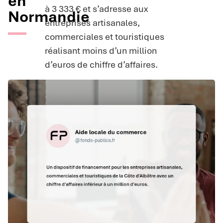
en
à 3 333 € et s’adresse aux
Normandie
entreprises artisanales,
commerciales et touristiques
réalisant moins d’un million
d’euros de chiffre d’affaires.