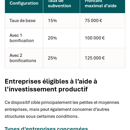
Taux de
Montant
Configuration
subvention
maximal d’aide
Taux de base
15%
75 000 €
Avec 1
20%
100 000 €
bonification
Avec 2
25%
125 000 €
bonifications
Entreprises éligibles à l’aide à
l’investissement productif
Ce dispositif cible principalement les petites et moyennes
entreprises, mais peut également concerner d’autres
structures sous certaines conditions.
Types d’entreprises concernées