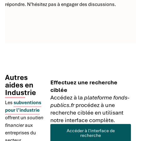
répondre. N’hésitez pas à engager des discussions.
Autres
Effectuez une recherche
aides en
ciblée
Industrie
Accédez à la
plateforme fonds-
Les
subventions
publics.fr
procédez à une
pour l’industrie
recherche ciblée en utilisant
offrent un
soutien
notre interface complète.
financier
aux
Accéder à l'interface de
entreprises du
recherche
secteur