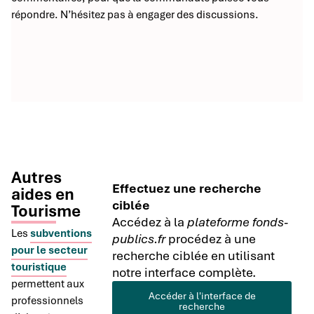
répondre. N’hésitez pas à engager des discussions.
Autres
Effectuez une recherche
aides en
ciblée
Tourisme
Accédez à la
plateforme fonds-
Les
subventions
publics.fr
procédez à une
pour le secteur
recherche ciblée en utilisant
touristique
notre interface complète.
permettent aux
Accéder à l'interface de
professionnels
recherche