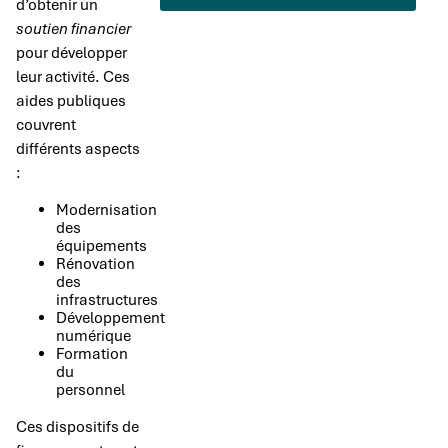
d’obtenir un
soutien financier
pour développer
leur activité. Ces
aides publiques
couvrent
différents aspects
:
Modernisation
des
équipements
Rénovation
des
infrastructures
Développement
numérique
Formation
du
personnel
Ces dispositifs de