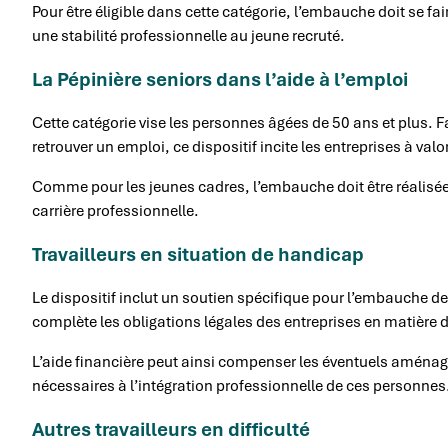
Pour être éligible dans cette catégorie, l’embauche doit se fa
une stabilité professionnelle au jeune recruté.
La Pépinière seniors dans l’aide à l’emploi
Cette catégorie vise les personnes âgées de 50 ans et plus. F
retrouver un emploi, ce dispositif incite les entreprises à val
Comme pour les jeunes cadres, l’embauche doit être réalisée 
carrière professionnelle.
Travailleurs en situation de handicap
Le dispositif inclut un soutien spécifique pour l’embauche 
complète les obligations légales des entreprises en matière 
L’aide financière peut ainsi compenser les éventuels amén
nécessaires à l’intégration professionnelle de ces personnes
Autres travailleurs en difficulté