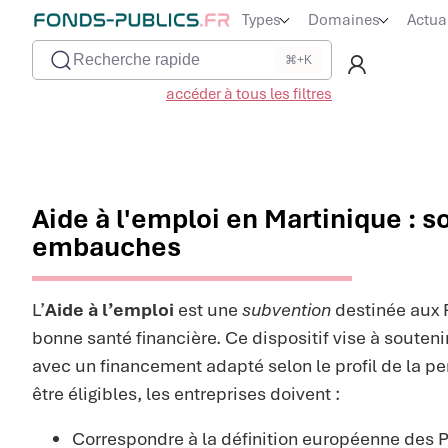
Types
Domaines
Actua
Recherche rapide
⌘+K
accéder à tous les filtres
Aide à l'emploi en Martinique : s
embauches
L’
Aide à l’emploi
est une
subvention
destinée aux 
bonne santé financière. Ce dispositif vise à souten
avec un financement adapté selon le profil de la 
être éligibles, les entreprises doivent :
Correspondre à la définition européenne des