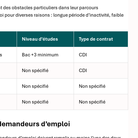
 des obstacles particuliers dans leur parcours
i pour diverses raisons : longue période d’inactivité, faible
Niveau d’études
Type de contrat
s
Bac +3 minimum
CDI
Non spécifié
CDI
Non spécifié
Non spécifié
Non spécifié
Non spécifié
 demandeurs d’emploi