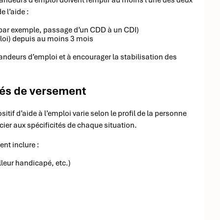
mandeurs d’emploi doivent remplir au moins l’une des deux
 l’aide :
par exemple, passage d’un CDD à un CDI)
oi) depuis au moins 3 mois
andeurs d’emploi et à encourager la stabilisation des
ités de versement
if d’aide à l’emploi varie selon le profil de la personne
ier aux spécificités de chaque situation.
nt inclure :
lleur handicapé, etc.)