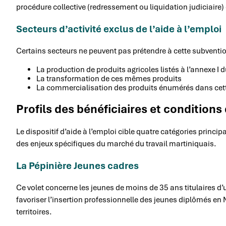
procédure collective (redressement ou liquidation judiciaire) e
Secteurs d’activité exclus de l’aide à l’emploi
Certains secteurs ne peuvent pas prétendre à cette subvention. 
La production de produits agricoles listés à l’annexe I
La transformation de ces mêmes produits
La commercialisation des produits énumérés dans cet
Profils des bénéficiaires et conditions d
Le dispositif d’aide à l’emploi cible quatre catégories prin
des enjeux spécifiques du marché du travail martiniquais.
La Pépinière Jeunes cadres
Ce volet concerne les jeunes de moins de 35 ans titulaires d
favoriser l’insertion professionnelle des jeunes diplômés en Ma
territoires.