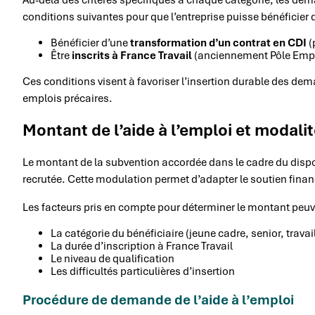
Au-delà des critères spécifiques à chaque catégorie, les de
conditions suivantes pour que l’entreprise puisse bénéficier de
Bénéficier d’une
transformation d’un contrat en CDI
(
Être
inscrits à France Travail
(anciennement Pôle Empl
Ces conditions visent à favoriser l’insertion durable des dem
emplois précaires.
Montant de l’aide à l’emploi et modal
Le montant de la subvention accordée dans le cadre du disposit
recrutée. Cette modulation permet d’adapter le soutien financ
Les facteurs pris en compte pour déterminer le montant peuve
La catégorie du bénéficiaire (jeune cadre, senior, travai
La durée d’inscription à France Travail
Le niveau de qualification
Les difficultés particulières d’insertion
Procédure de demande de l’aide à l’emploi