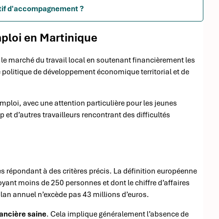
itif d'accompagnement ?
mploi en Martinique
r le marché du travail local en soutenant financièrement les
e politique de développement économique territorial et de
loi, avec une attention particulière pour les jeunes
et d’autres travailleurs rencontrant des difficultés
s répondant à des critères précis. La définition européenne
ant moins de 250 personnes et dont le chiffre d’affaires
ilan annuel n’excède pas 43 millions d’euros.
nancière saine
. Cela implique généralement l’absence de