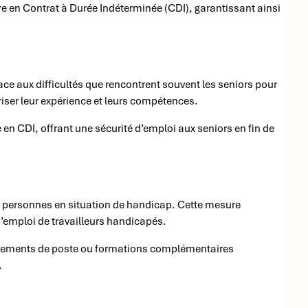
ire en Contrat à Durée Indéterminée (CDI), garantissant ainsi
ace aux difficultés que rencontrent souvent les seniors pour
oriser leur expérience et leurs compétences.
en CDI, offrant une sécurité d’emploi aux seniors en fin de
de personnes en situation de handicap. Cette mesure
d’emploi de travailleurs handicapés.
agements de poste ou formations complémentaires
.