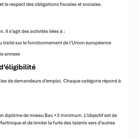
t le respect des obligations fiscales et sociales.
Il s’agit des activités liées à :
 du traité sur le fonctionnement de l’Union européenne
te annexe
’éligibilité
cipales de demandeurs d’emploi. Chaque catégorie répond à
’un diplôme de niveau Bac +3 minimum. L’objectif est de
rtinique et de limiter la fuite des talents vers d’autres