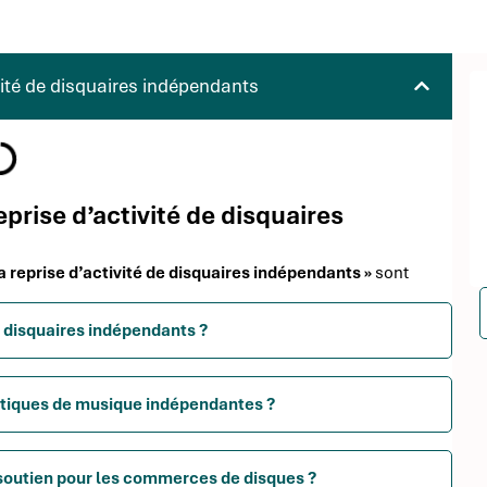
ivité de disquaires indépendants
reprise d’activité de disquaires
 la reprise d’activité de disquaires indépendants »
sont
de disquaires indépendants ?
utiques de musique indépendantes ?
e soutien pour les commerces de disques ?