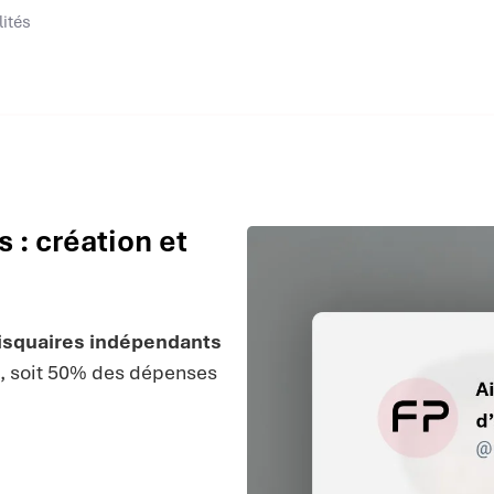
lités
 : création et
 disquaires indépendants
€, soit 50% des dépenses