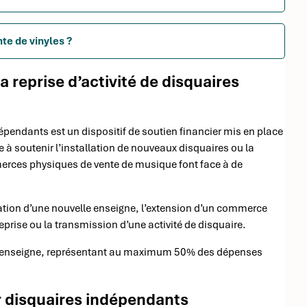
te de vinyles ?
la reprise d’activité de disquaires
ndépendants est un dispositif de soutien financier mis en place
e à soutenir l’installation de nouveaux disquaires ou la
merces physiques de vente de musique font face à de
éation d’une nouvelle enseigne, l’extension d’un commerce
eprise ou la transmission d’une activité de disquaire.
par enseigne, représentant au maximum 50% des dépenses
our disquaires indépendants