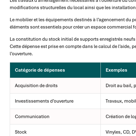
Les travaux d’aménagement nécessaires à l’ouverture du com
modifications structurelles du local ainsi que les installation
Le mobilier et les équipements destinés à l’agencement du po
éléments sont essentiels pour créer un espace commercial fon
La constitution du stock initial de supports enregistrés neu
Cette dépense est prise en compte dans le calcul de l’aide, 
l’ouverture.
Catégorie de dépenses
Exemples
Acquisition de droits
Droit au bail,
Investissements d’ouverture
Travaux, mobi
Communication
Création de lo
Stock
Vinyles, CD, 