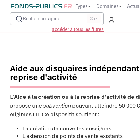
Types
Domaines
Actua
Recherche rapide
⌘+K
accéder à tous les filtres
Aide aux disquaires indépendants
reprise d'activité
L’
Aide à la création ou à la reprise d’activité de
propose une
subvention
pouvant atteindre 50 000 
éligibles HT. Ce dispositif soutient :
La création de nouvelles enseignes
L’extension de points de vente existants