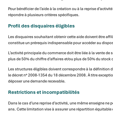
Pour bénéficier de l’aide à la création ou à la reprise d’acti
répondre à plusieurs critères spécifiques.
Profil des disquaires éligibles
Les disquaires souhaitant obtenir cette aide doivent être affi
constitue un prérequis indispensable pour accéder au disposi
L’activité principale du commerce doit être liée à la vente de
plus de 50% du chiffre d’affaires et/ou plus de 50% du stock 
Les structures éligibles doivent correspondre à la définition d
le décret n° 2008-1354 du 18 décembre 2008. À titre exceptio
déposer une demande recevable.
Restrictions et incompatibilités
Dans le cas d’une reprise d’activité, une même enseigne ne pe
ans. Cette limitation vise à assurer une répartition équitable