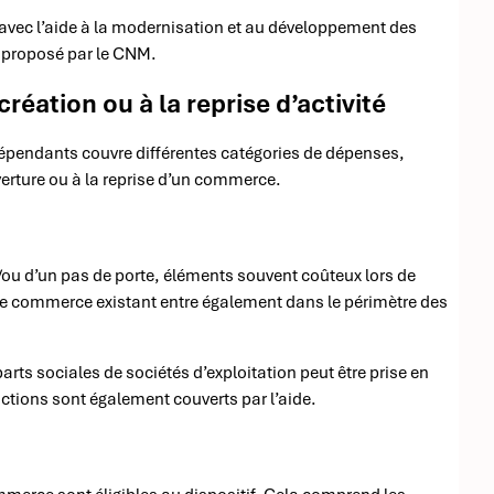
avec l’aide à la modernisation et au développement des
t proposé par le CNM.
réation ou à la reprise d’activité
indépendants couvre différentes catégories de dépenses,
uverture ou à la reprise d’un commerce.
et/ou d’un pas de porte, éléments souvent coûteux lors de
 de commerce existant entre également dans le périmètre des
parts sociales de sociétés d’exploitation peut être prise en
actions sont également couverts par l’aide.