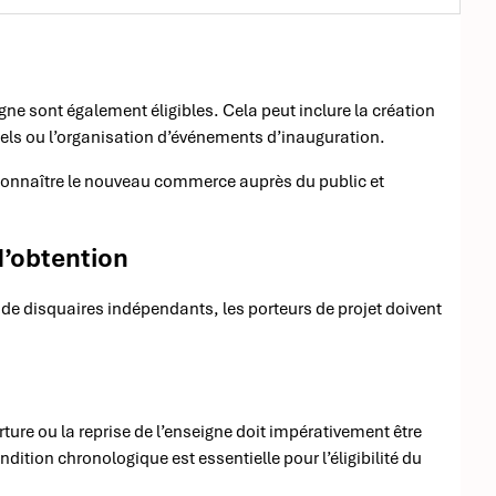
gne sont également éligibles. Cela peut inclure la création
nnels ou l’organisation d’événements d’inauguration.
connaître le nouveau commerce auprès du public et
d’obtention
ité de disquaires indépendants, les porteurs de projet doivent
ture ou la reprise de l’enseigne doit impérativement être
ition chronologique est essentielle pour l’éligibilité du