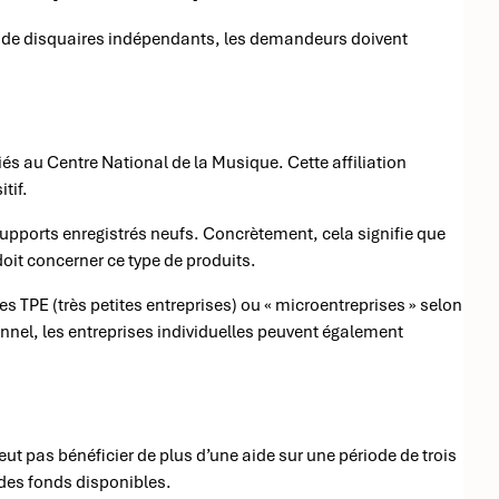
vité de disquaires indépendants, les demandeurs doivent
liés au Centre National de la Musique. Cette affiliation
tif.
 supports enregistrés neufs. Concrètement, cela signifie que
doit concerner ce type de produits.
es TPE (très petites entreprises) ou « microentreprises » selon
nnel, les entreprises individuelles peuvent également
ut pas bénéficier de plus d’une aide sur une période de trois
 des fonds disponibles.