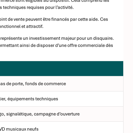
merce sont éligibles au dispositif. Cela comprend les
s techniques requises pour l’activité.
int de vente peuvent être financés par cette aide. Ces
ctionnel et attractif.
fs représente un investissement majeur pour un disquaire.
permettant ainsi de disposer d’une offre commerciale dès
 pas de porte, fonds de commerce
lier, équipements techniques
go, signalétique, campagne d’ouverture
DVD musicaux neufs