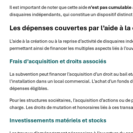
Il est important de noter que cette aide
n’est pas cumulable
disquaires indépendants, qui constitue un dispositif distinc
Les dépenses couvertes par l’aide à la c
L’aide à la création ou à la reprise d’activité de disquaires 
permettant ainsi de financer les multiples aspects liés à l’o
Frais d’acquisition et droits associés
La subvention peut financer l’acquisition d’un droit au bail 
l’installation dans un local commercial. L’achat d’un fonds
dépenses éligibles.
Pour les structures sociétaires, l’acquisition d’actions ou de 
charge. Les droits de mutation et honoraires liés à ces trans
Investissements matériels et stocks