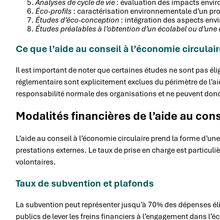
Analyses de cycle de vie
: évaluation des impacts envir
Éco-profils
: caractérisation environnementale d’un pro
Études d’éco-conception
: intégration des aspects en
Études préalables à l’obtention d’un écolabel ou d’une c
Ce que l’aide au conseil à l’économie circulai
Il est important de noter que certaines études ne sont pas élig
réglementaire sont explicitement exclues du périmètre de l’ai
responsabilité normale des organisations et ne peuvent donc
Modalités financières de l’aide au cons
L’aide au conseil à l’économie circulaire prend la forme d’u
prestations externes. Le taux de prise en charge est partic
volontaires.
Taux de subvention et plafonds
La subvention peut représenter jusqu’à 70% des dépenses éli
publics de lever les freins financiers à l’engagement dans l’é