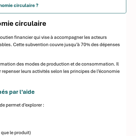
onomie circulaire ?
mie circulaire
 soutien financier qui vise à accompagner les acteurs
rables. Cette subvention couvre jusqu’à 70% des dépenses
formation des modes de production et de consommation. Il
epenser leurs activités selon les principes de l’économie
és par l’aide
ide permet d’explorer :
 que le produit)