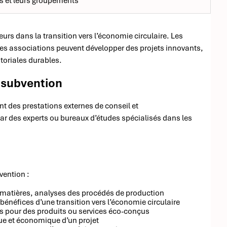
les et leurs groupements
eurs dans la transition vers l’économie circulaire. Les
 les associations peuvent développer des projets innovants,
itoriales durables.
a subvention
nt des prestations externes de conseil et
r des experts ou bureaux d’études spécialisés dans les
vention :
e matières, analyses des procédés de production
 bénéfices d’une transition vers l’économie circulaire
s pour des produits ou services éco-conçus
que et économique d’un projet