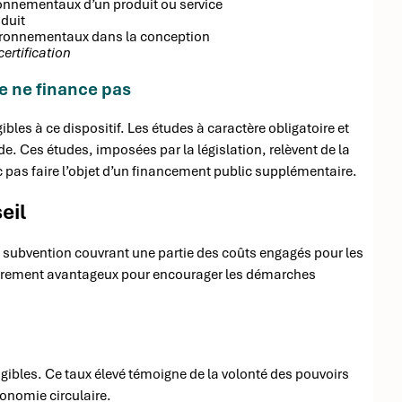
onnementaux d’un produit ou service
duit
vironnementaux dans la conception
ertification
re ne finance pas
ibles à ce dispositif. Les études à caractère obligatoire et
de. Ces études, imposées par la législation, relèvent de la
 pas faire l’objet d’un financement public supplémentaire.
eil
ne subvention couvrant une partie des coûts engagés pour les
ulièrement avantageux pour encourager les démarches
gibles. Ce taux élevé témoigne de la volonté des pouvoirs
conomie circulaire.