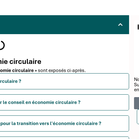
ie circulaire
nomie circulaire »
sont exposés ci-après.
No
rculaire ?
Su
en
r le conseil en économie circulaire ?
pour la transition vers l'économie circulaire ?