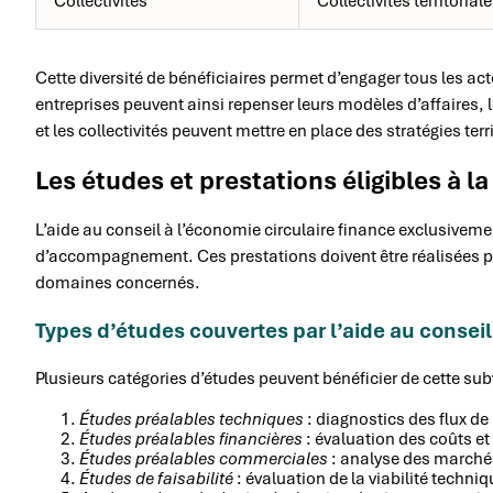
Collectivités
Collectivités territoria
Cette diversité de bénéficiaires permet d’engager tous les act
entreprises peuvent ainsi repenser leurs modèles d’affaires,
et les collectivités peuvent mettre en place des stratégies terr
Les études et prestations éligibles à l
L’aide au conseil à l’économie circulaire finance exclusiveme
d’accompagnement. Ces prestations doivent être réalisées pa
domaines concernés.
Types d’études couvertes par l’aide au conseil
Plusieurs catégories d’études peuvent bénéficier de cette sub
Études préalables techniques
: diagnostics des flux d
Études préalables financières
: évaluation des coûts et
Études préalables commerciales
: analyse des marché
Études de faisabilité
: évaluation de la viabilité techni