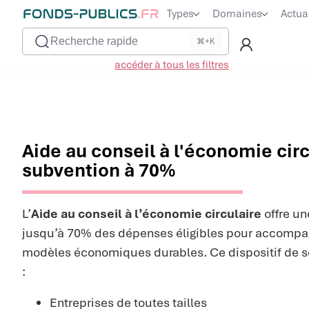
Types
Domaines
Actua
Recherche rapide
⌘+K
accéder à tous les filtres
Aide au conseil à l'économie circ
subvention à 70%
L’
Aide au conseil à l’économie circulaire
offre u
jusqu’à 70% des dépenses éligibles pour accompagn
modèles économiques durables. Ce dispositif de so
:
Entreprises de toutes tailles