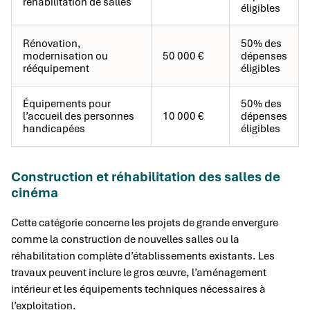
réhabilitation de salles
éligibles
Rénovation,
50% des
modernisation ou
50 000 €
dépenses
rééquipement
éligibles
Équipements pour
50% des
l’accueil des personnes
10 000 €
dépenses
handicapées
éligibles
Construction et réhabilitation des salles de
cinéma
Cette catégorie concerne les projets de grande envergure
comme la construction de nouvelles salles ou la
réhabilitation complète d’établissements existants. Les
travaux peuvent inclure le gros œuvre, l’aménagement
intérieur et les équipements techniques nécessaires à
l’exploitation.