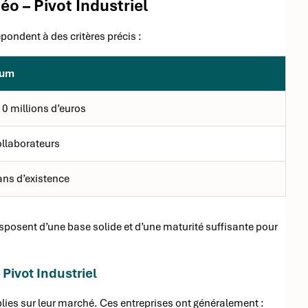
éo – Pivot Industriel
épondent à des critères précis :
mum
10 millions d’euros
ollaborateurs
ns d’existence
isposent d’une base solide et d’une maturité suffisante pour
 Pivot Industriel
lies sur leur marché. Ces entreprises ont généralement :