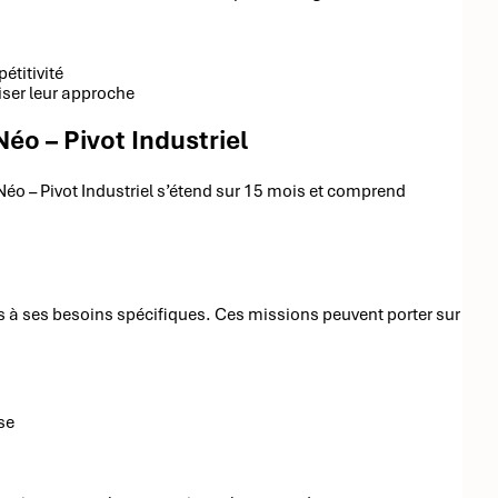
étitivité
ser leur approche
o – Pivot Industriel
o – Pivot Industriel s’étend sur 15 mois et comprend
 à ses besoins spécifiques. Ces missions peuvent porter sur
se