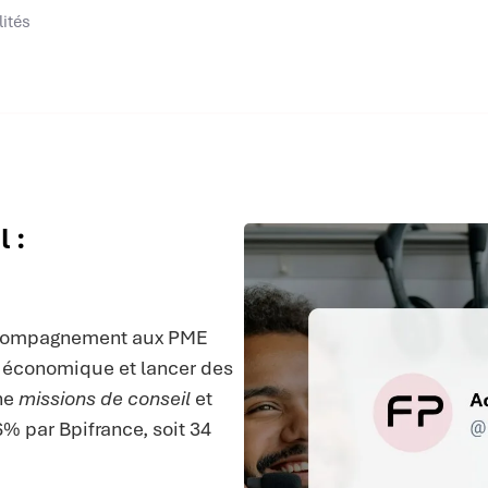
lités
 :
ccompagnement aux PME
e économique et lancer des
ne
missions de conseil
et
% par Bpifrance, soit 34