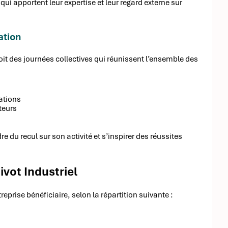
ui apportent leur expertise et leur regard externe sur
ation
t des journées collectives qui réunissent l’ensemble des
ations
teurs
e du recul sur son activité et s’inspirer des réussites
vot Industriel
reprise bénéficiaire, selon la répartition suivante :