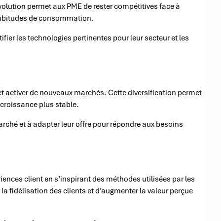
volution permet aux PME de rester compétitives face à
habitudes de consommation.
ier les technologies pertinentes pour leur secteur et les
r et activer de nouveaux marchés. Cette diversification permet
 croissance plus stable.
rché et à adapter leur offre pour répondre aux besoins
ences client en s’inspirant des méthodes utilisées par les
a fidélisation des clients et d’augmenter la valeur perçue