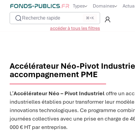
Types
Domaines
Actua
Recherche rapide
⌘+K
accéder à tous les filtres
Accélérateur Néo-Pivot Industriel
accompagnement PME
L’
Accélérateur Néo – Pivot Industriel
offre un a
industrielles établies pour transformer leur modèl
innovations technologiques. Ce programme combi
journées collectives avec une prise en charge de 46
000 € HT par entreprise.