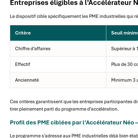
Entreprises éligibles à l’Accélérateur N
Le dispositif cible spécifiquement les PME industrielles qui r
Critère
Seuil mini
Chiffre d’affaires
Supérieur à 
Effectif
Plus de 30 c
Ancienneté
Minimum 3 a
Ces critères garantissent que les entreprises participantes d
tirer pleinement parti du programme d’accélération.
Profil des PME ciblées par l’Accélérateur Néo –
Le programme s’adresse aux PME industrielles déjà bien étab